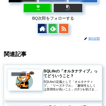
LINE
コピー
BQ次郎をフォローする
BQ次郎
関連記事
BQLifeの「オルタナティブ」っ
BQLife的哲学
てどういうこと？
BQLifeの定義として「オルタナティ
ブ」「リーズナブル」「趣味性もしく
は実用性が高いこと」の3つを挙げまし
た。後ろの二つは分かりやすいもの
の、「オルタナティブ」については説
明が必要だなと思っていたところで、
次の言葉に出会いました。「オルタ...