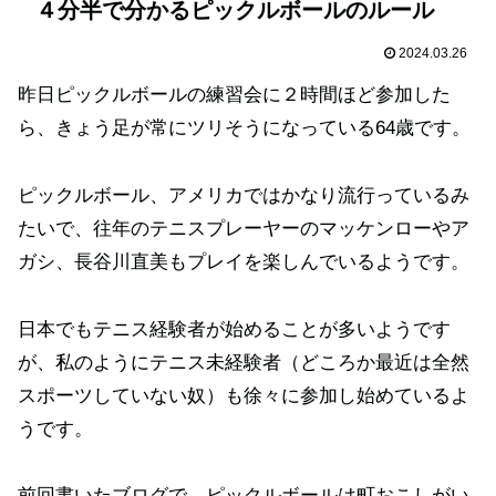
４分半で分かるピックルボールのルール
2024.03.26
昨日ピックルボールの練習会に２時間ほど参加した
ら、きょう足が常にツリそうになっている64歳です。
ピックルボール、アメリカではかなり流行っているみ
たいで、往年のテニスプレーヤーのマッケンローやア
ガシ、長谷川直美もプレイを楽しんでいるようです。
日本でもテニス経験者が始めることが多いようです
が、私のようにテニス未経験者（どころか最近は全然
スポーツしていない奴）も徐々に参加し始めているよ
うです。
前回書いたブログで、ピックルボールは町おこしがい