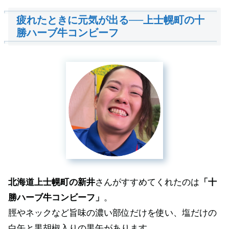
疲れたときに元気が出る──上士幌町の十
勝ハーブ牛コンビーフ
北海道上士幌町の新井
さんがすすめてくれたのは
「十
勝ハーブ牛コンビーフ」
。
脛やネックなど旨味の濃い部位だけを使い、塩だけの
白缶と黒胡椒入りの黒缶があります。