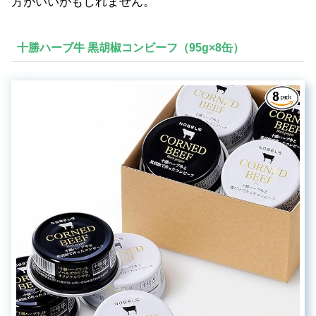
方がいいかもしれません。
十勝ハーブ牛 黒胡椒コンビーフ（95g×8缶）