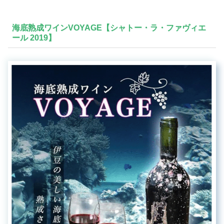
海底熟成ワインVOYAGE【シャトー・ラ・ファヴィエ
ール 2019】