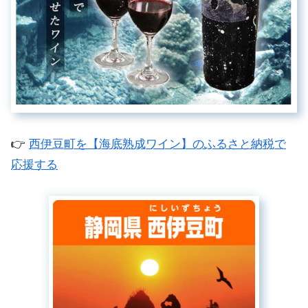
👉
西伊豆町を【海底熟成ワイン】のふるさと納税で
応援する