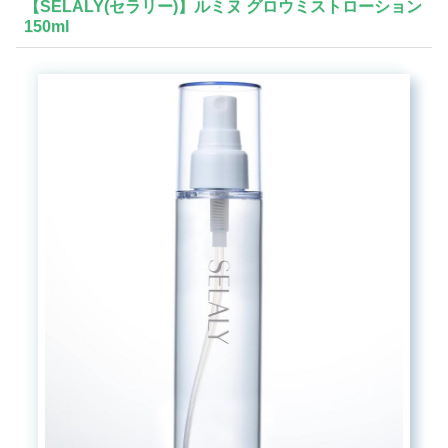
【SELALY(セラリー)】ルミヌ グロウミストローション
150ml