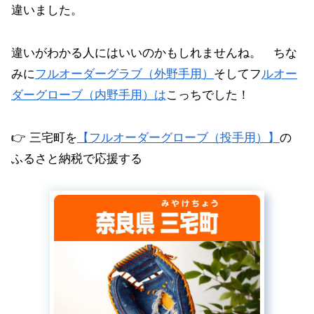
違いました。
違いがわかる人にはいいのかもしれませんね。 ちな
みに
フルオーダーグラブ（外野手用）
そしてフ
ルオー
ダーグローブ（内野手用）は
こっちでした！
👉 三宅町を
【フルオーダーグローブ（投手用）】
の
ふるさと納税で応援する