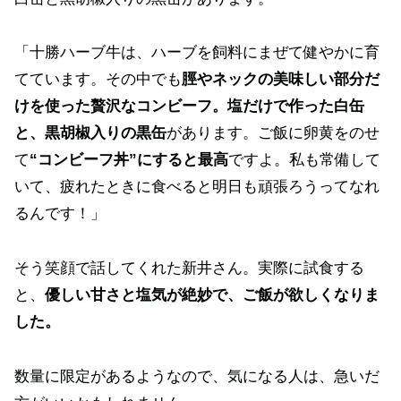
「十勝ハーブ牛は、ハーブを飼料にまぜて健やかに育
てています。その中でも
脛やネックの美味しい部分だ
けを使った贅沢なコンビーフ。塩だけで作った白缶
と、黒胡椒入りの黒缶
があります。ご飯に卵黄をのせ
て
“コンビーフ丼”にすると最高
ですよ。私も常備して
いて、疲れたときに食べると明日も頑張ろうってなれ
るんです！」
そう笑顔で話してくれた新井さん。実際に試食する
と、
優しい甘さと塩気が絶妙で、ご飯が欲しくなりま
した。
数量に限定があるようなので、気になる人は、急いだ