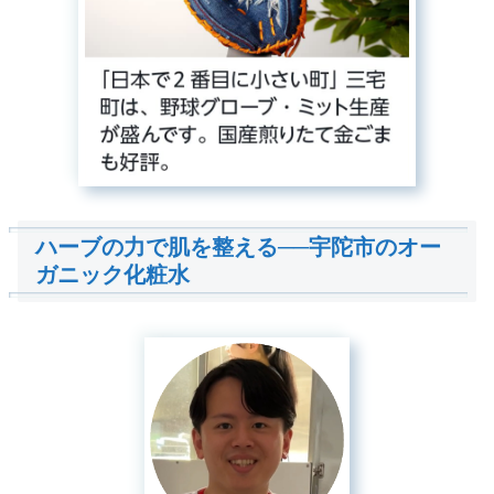
ハーブの力で肌を整える──宇陀市のオー
ガニック化粧水