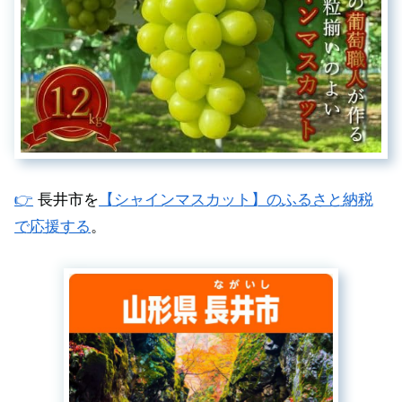
👉
長井市を
【シャインマスカット】のふるさと納税
で応援する
。