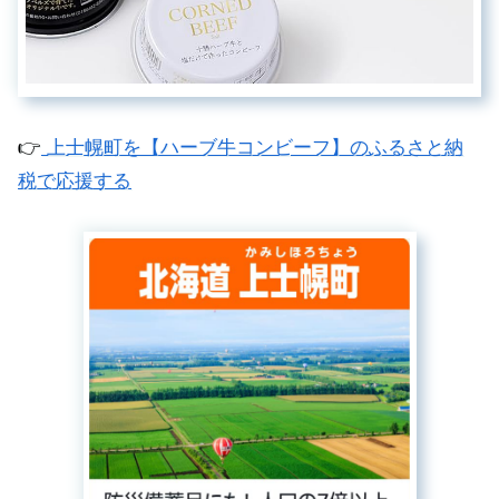
👉
上士幌町を【ハーブ牛コンビーフ】のふるさと納
税で応援する