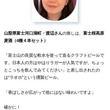
山梨県富士河口湖町・渡辺さん
の推しは、
富士桜高原
麦酒（4種４本セット）
「富士山の良質な軟水を使って造るクラフトビールで
す。日本人の方はやはりラガーが人気ですが、ちょっ
とこっちを飲んでみてください」と差し出されたの
は“ラオホ”という燻製ビール。
「香ばしさが広がって他にはない味わいですよ」
確かに！