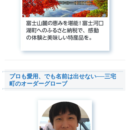
プロも愛用、でも名前は出せない──三宅
町のオーダーグローブ