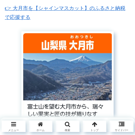
👉 大月市を【シャインマスカット】のふるさと納税
で応援する
メニュー
ホーム
検索
トップ
サイドバー