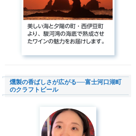
燻製の香ばしさが広がる──富士河口湖町
のクラフトビール