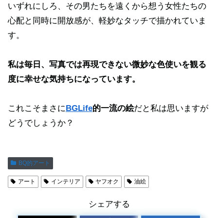
いずれにしろ、その男たちを遠くから想う女性たちの
心配と同時に開放感が、軽妙なタッチで描かれていま
す。
私は毎日、写真では再現できない微妙な色使いを観る
度に幸せな気持ちになっています。
これこそまさに
BGLife
的一流の絵
だと私は思いますが
どうでしょうか？
BQ的アート
アート
インテリア
ヤフオク
油絵
シェアする