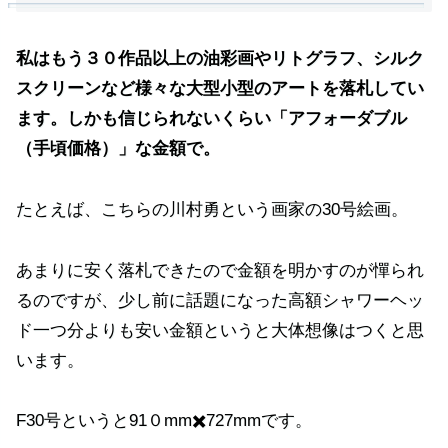
私はもう３０作品以上の油彩画やリトグラフ、シルク
スクリーンなど様々な大型小型のアートを落札してい
ます。しかも信じられないくらい「アフォーダブル
（手頃価格）」な金額で。
たとえば、こちらの川村勇という画家の30号絵画。
あまりに安く落札できたので金額を明かすのが憚られ
るのですが、少し前に話題になった高額シャワーヘッ
ド一つ分よりも安い金額というと大体想像はつくと思
います。
F30号というと91０mm✖️727mmです。