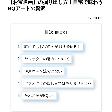
【お宝名画】の掘り出し方！自宅で味わう
BQアートの贅沢
2023.12.18
目次
誰にでもお宝名画が掘り出せる！
ヤフオク！の魅力について
BQLife＝２流ではない
ヤフオク！の回し者ではありません！w
それこそがBQLife