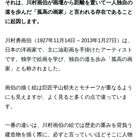
それは、川村画伯が画壇から距離を置いて一人独自の
道を歩んだ「孤高の画家」と言われる存在であること
に起因します。
川村勇画伯（1927年11月14日 – 2013年1月27日）は、
日本の洋画家で、主に油彩画を手掛けたアーティスト
です。独学で絵画を学び、独自の道を歩み「孤高の画
家」とも称されました​。
画伯の描く絵は巨匠平山郁夫とモチーフが重なるよう
にも見えますが、よく見ると多くの点で違っていま
す。
一番の違いは、川村画伯の絵では歴史の重みを背負う
建造物を描く際に、必ずと言っていいほどそこに人物