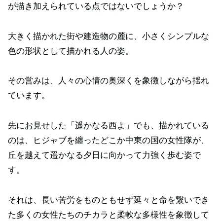
が描き加えられている点ではないでしょうか？
大きく描かれた街や建造物の麓に、小さくシンプルな
色の形状として描かれる人の姿。
その営みは、人々の心情の奥深くを象徴しながら揺れ
ています。
先にお見せした「遥かなる西よ」でも、描かれている
のは、ヒジャブを纏ったどこか中東の国の女性隊が、
丘を越えて遥かなる夕日に向かって力強く歩む姿で
す。
それは、長い苦労をものともせず延々と命を繋いでき
た多くの女性たちのチカラと柔軟な多様性を象徴して