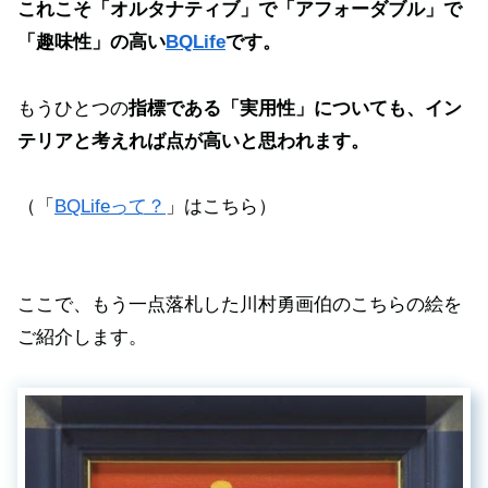
これこそ「オルタナティブ」で「アフォーダブル」で
「趣味性」の高い
BQLife
です。
もうひとつの
指標である「実用性」についても、イン
テリアと考えれば点が高いと思われます。
（「
BQLifeって？
」はこちら）
ここで、もう一点落札した川村勇画伯のこちらの絵を
ご紹介します。