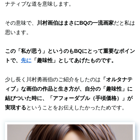
ナティブな道を意味します。
その意味で、
川村画伯はまさにBQの一流画家
だと私は
思います。
この「私が思う」というのもBQにとって重要なポイン
トで、
先に
「趣味性」としてあげたものです。
少し長く川村勇画伯のご紹介をしたのは
「オルタナテ
ィブ」な画伯の作品と生き方が、自分の「趣味性」に
結びついた時に、「アフォーダブル（手頃価格）」が
実現する
ということをお伝えしたかったためです。